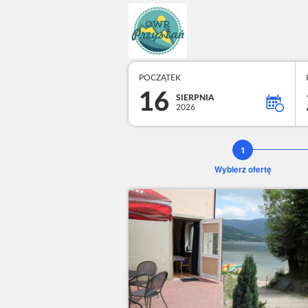
POCZĄTEK
16
SIERPNIA
2026
Wybierz ofertę