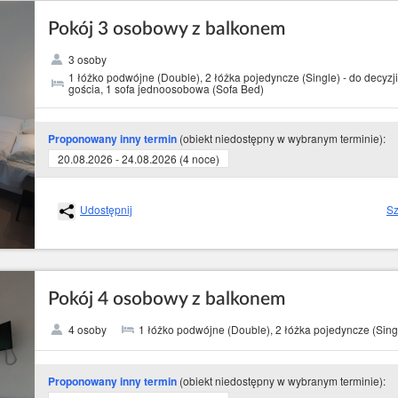
Pokój 3 osobowy z balkonem
3 osoby
1 łóżko podwójne (Double), 2 łóżka pojedyncze (Single) - do decyzji
gościa, 1 sofa jednoosobowa (Sofa Bed)
(obiekt niedostępny w wybranym terminie):
Proponowany inny termin
20.08.2026 - 24.08.2026 (4 noce)
Udostępnij
Sz
Pokój 4 osobowy z balkonem
4 osoby
1 łóżko podwójne (Double), 2 łóżka pojedyncze (Sing
(obiekt niedostępny w wybranym terminie):
Proponowany inny termin