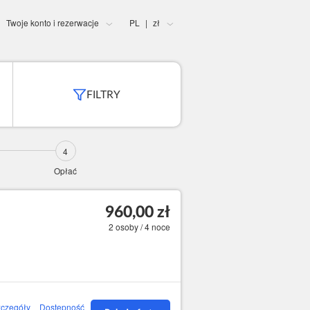
Twoje konto i rezerwacje
PL
zł
|
FILTRY
Opłać
960,00 zł
2 osoby / 4 noce
czegóły
Dostępność