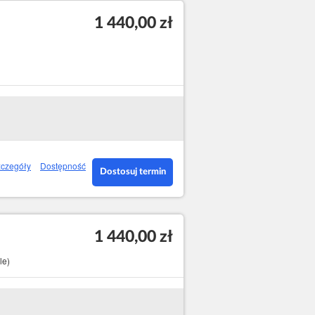
1 440,00 zł
czegóły
Dostępność
Dostosuj termin
1 440,00 zł
le)