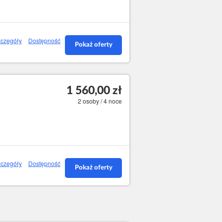
czegóły
Dostępność
Pokaż oferty
1 560,00 zł
2 osoby / 4 noce
czegóły
Dostępność
Pokaż oferty