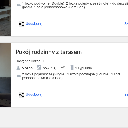
1 łóżko podwójne (Double), 2 łóżka pojedyncze (Single) - do decyzji
gościa, 1 sofa jednoosobowa (Sofa Bed)
Udostępnij
Sz
Pokój rodzinny z tarasem
Dostępna liczba: 1
2
5 osób
pow. 10,00 m
1 sypialnia
2 łóżka pojedyncze (Single), 1 łóżko podwójne (Double), 1 sofa
jednoosobowa (Sofa Bed)
Udostępnij
Sz